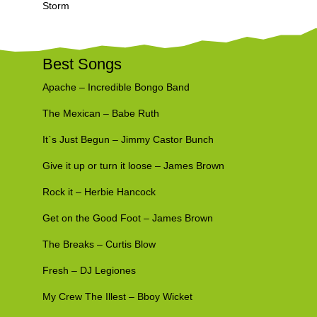
Storm
Best Songs
Apache – Incredible Bongo Band
The Mexican – Babe Ruth
It`s Just Begun – Jimmy Castor Bunch
Give it up or turn it loose – James Brown
Rock it – Herbie Hancock
Get on the Good Foot – James Brown
The Breaks – Curtis Blow
Fresh – DJ Legiones
My Crew The Illest – Bboy Wicket