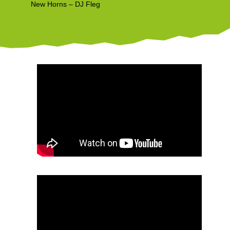
New Horns – DJ Fleg