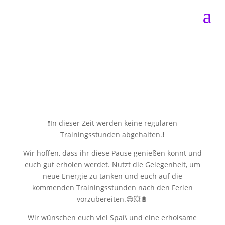
❗️In dieser Zeit werden keine regulären
Trainingsstunden abgehalten.❗️
Wir hoffen, dass ihr diese Pause genießen könnt und
euch gut erholen werdet. Nutzt die Gelegenheit, um
neue Energie zu tanken und euch auf die
kommenden Trainingsstunden nach den Ferien
vorzubereiten.😊💥🔋
Wir wünschen euch viel Spaß und eine erholsame