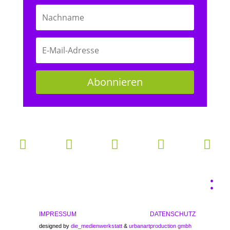
Abonnieren





:
IMPRESSUM
DATENSCHUTZ
designed by
die_medienwerkstatt
&
urbanartproduction gmbh